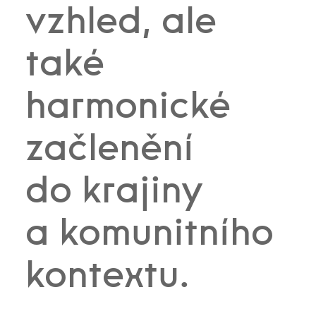
vzhled, ale
také
harmonické
začlenění
do krajiny
a komunitního
kontextu.