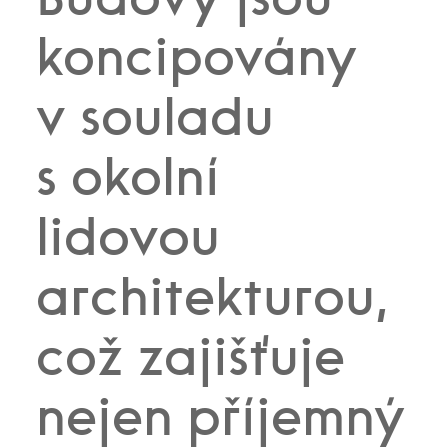
Budovy jsou
koncipovány
v souladu
s okolní
lidovou
architekturou,
což zajišťuje
nejen příjemný