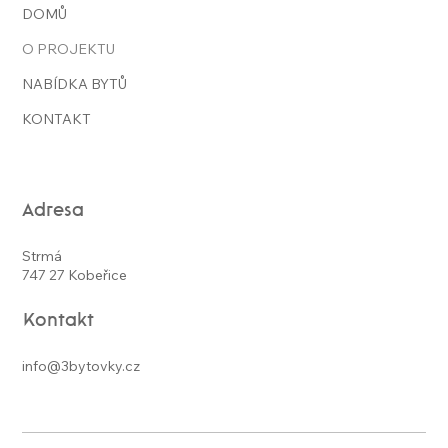
DOMŮ
O PROJEKTU
NABÍDKA BYTŮ
KONTAKT
Adresa
Strmá
747 27 Kobeřice
Kontakt
info@3bytovky.cz