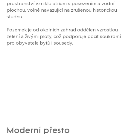
prostranství vzniklo atrium s posezením a vodní
plochou, volně navazující na zrušenou historickou
studnu.
Pozemek je od okolních zahrad oddělen vzrostlou
zelení a živými ploty, což podporuje pocit soukromí
pro obyvatele bytů i sousedy.
Moderní přesto