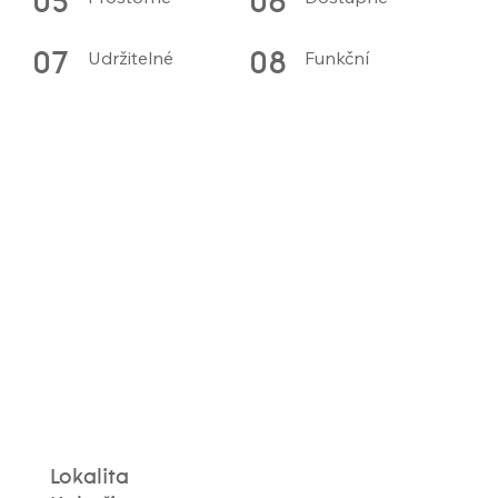
05
06
Udržitelné
Funkční
07
08
Lokalita